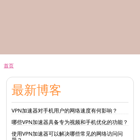
面包屑
首页
最新博客
VPN加速器对手机用户的网络速度有何影响？
哪些VPN加速器具备专为视频和手机优化的功能？
使用VPN加速器可以解决哪些常见的网络访问问
题？